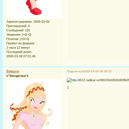
Зарегистрирован
: 2009-03-06
Приглашений:
0
Сообщений:
116
Уважение:
[+0/-0]
Позитив:
[+0/-0]
Провел на форуме:
2 часа 12 минут
Последний визит:
2009-03-08 07:01:46
Вивьен
Поделиться
2009-03-06 08:28:25
¤°Звездочка°¤
0