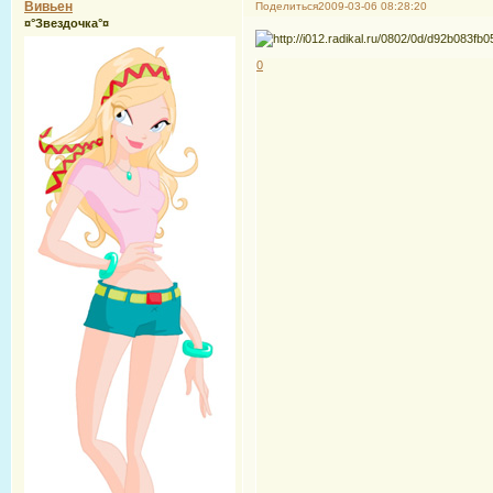
Вивьен
Поделиться
2009-03-06 08:28:20
¤°Звездочка°¤
0