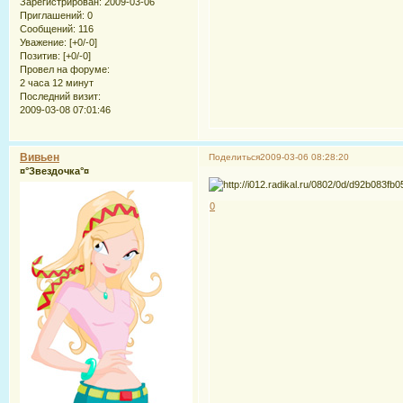
Зарегистрирован
: 2009-03-06
Приглашений:
0
Сообщений:
116
Уважение:
[+0/-0]
Позитив:
[+0/-0]
Провел на форуме:
2 часа 12 минут
Последний визит:
2009-03-08 07:01:46
Вивьен
Поделиться
2009-03-06 08:28:20
¤°Звездочка°¤
0