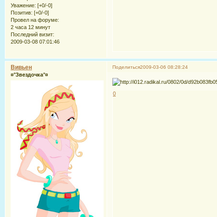
Уважение:
[+0/-0]
Позитив:
[+0/-0]
Провел на форуме:
2 часа 12 минут
Последний визит:
2009-03-08 07:01:46
Вивьен
Поделиться
2009-03-06 08:28:24
¤°Звездочка°¤
0