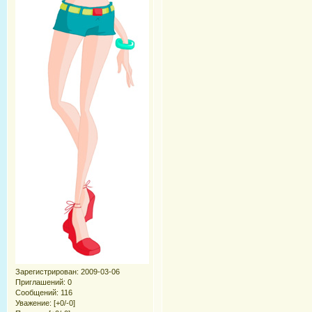
Зарегистрирован
: 2009-03-06
Приглашений:
0
Сообщений:
116
Уважение:
[+0/-0]