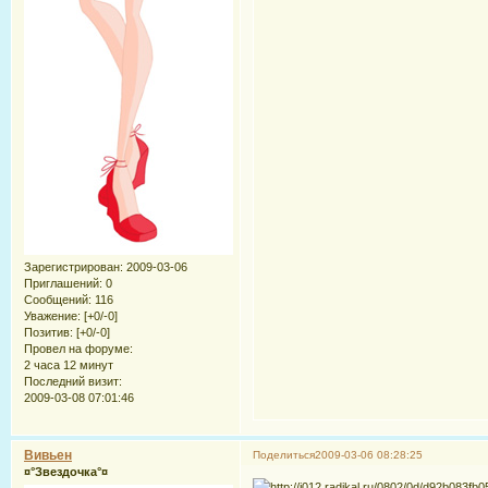
Зарегистрирован
: 2009-03-06
Приглашений:
0
Сообщений:
116
Уважение:
[+0/-0]
Позитив:
[+0/-0]
Провел на форуме:
2 часа 12 минут
Последний визит:
2009-03-08 07:01:46
Вивьен
Поделиться
2009-03-06 08:28:25
¤°Звездочка°¤