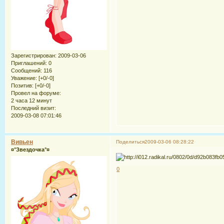
Зарегистрирован
: 2009-03-06
Приглашений:
0
Сообщений:
116
Уважение:
[+0/-0]
Позитив:
[+0/-0]
Провел на форуме:
2 часа 12 минут
Последний визит:
2009-03-08 07:01:46
Вивьен
Поделиться
2009-03-06 08:28:22
¤°Звездочка°¤
0