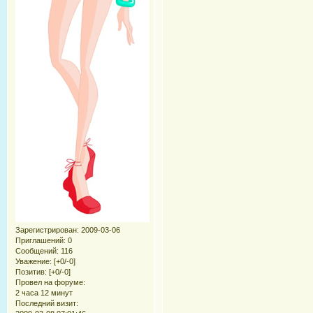
Зарегистрирован
: 2009-03-06
Приглашений:
0
Сообщений:
116
Уважение:
[+0/-0]
Позитив:
[+0/-0]
Провел на форуме:
2 часа 12 минут
Последний визит: